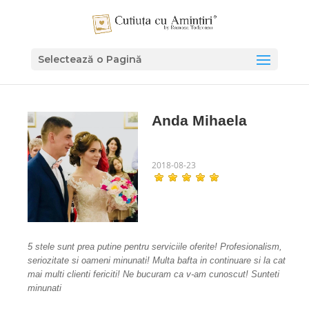
Selectează o Pagină
Anda Mihaela
2018-08-23
5 stele sunt prea putine pentru serviciile oferite! Profesionalism,
seriozitate si oameni minunati! Multa bafta in continuare si la cat
mai multi clienti fericiti! Ne bucuram ca v-am cunoscut! Sunteti
minunati