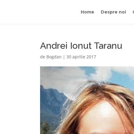
Home
Despre noi
Andrei Ionut Taranu
de
Bogdan
|
30 aprilie 2017