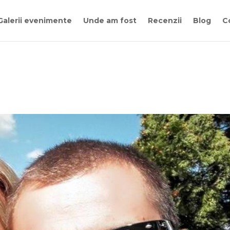
Galerii evenimente
Unde am fost
Recenzii
Blog
C