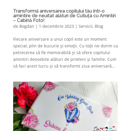
Transformă aniversarea copilului tău într-o
amintire de neuitat alături de Cutiuța cu Amintiri
– Cabină Foto!
de
Bogdan
|
1 decembrie 2023
|
Servicii
,
Blog
Fiecare aniversare a unui copil este un moment
special, plin de bucurie și emoții. Cu toții ne dorim ca
petrecerea să fie memorabilă și să ofere copilului
amintiri deosebite alături de prieteni și familie. Cum
să faci acest lucru și să transformi ziua aniversară...